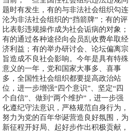
题时有发生，有的与非法社会组织勾连
沦为非法社会组织的“挡箭牌”；有的评
比表彰违规操作成为社会诟病的对象；
有的通过各种途径向会员乱收费牟取经
济利益；有的举办研讨会、论坛偏离宗
旨造成不良社会影响。今年是具有特殊
意义的一年，党和国家大事多、喜事
多，全国性社会组织都要提高政治站
位，进一步增强“四个意识”、坚定“四
个自信”、做到“两个维护”，进一步强
化遵纪守法意识，严格规范自身行为，
努力为党的百年华诞营造良好氛围，为
新征程开好局、起好步
作出
积极贡献，