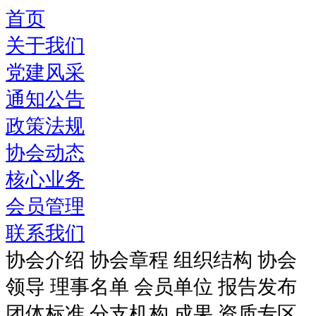
首页
关于我们
党建风采
通知公告
政策法规
协会动态
核心业务
会员管理
联系我们
协会介绍
协会章程
组织结构
协会
领导
理事名单
会员单位
报告发布
团体标准
分支机构
成果
资质专区